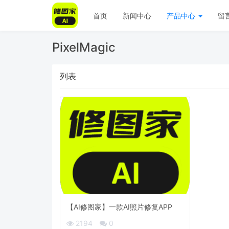
首页
新闻中心
产品中心
留
PixelMagic
列表
【AI修图家】一款AI照片修复APP
2194
0