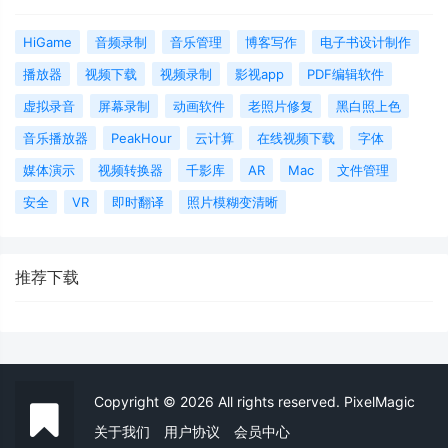
HiGame
音频录制
音乐管理
博客写作
电子书设计制作
播放器
视频下载
视频录制
影视app
PDF编辑软件
虚拟录音
屏幕录制
动画软件
老照片修复
黑白照上色
音乐播放器
PeakHour
云计算
在线视频下载
字体
媒体演示
视频转换器
千影库
AR
Mac
文件管理
安全
VR
即时翻译
照片模糊变清晰
推荐下载
Copyright © 2026 All rights reserved. PixelMagic
关于我们
用户协议
会员中心