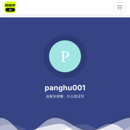
Togg
navig
panghu001
这家伙很懒，什么也没写